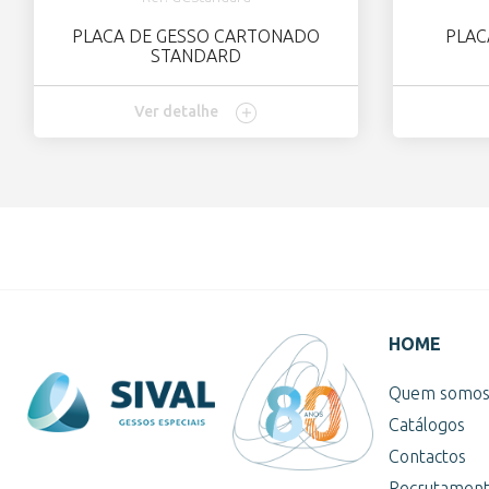
PLACA DE GESSO CARTONADO
PLAC
STANDARD
Ver detalhe
HOME
Quem somo
Catálogos
Contactos
Recrutamen