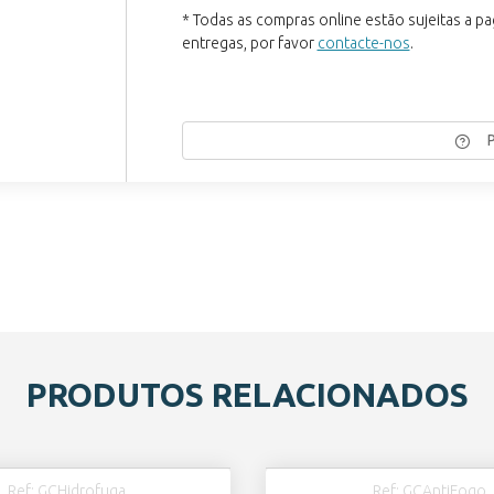
* Todas as compras online estão sujeitas a p
entregas, por favor
contacte-nos
.
PRODUTOS RELACIONADOS
Ref: GCHidrofuga
Ref: GCAntiFogo