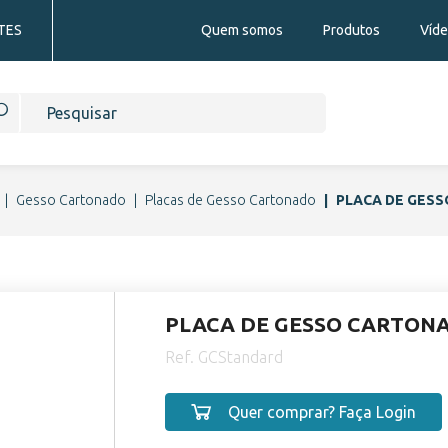
TES
Quem somos
Produtos
Víd
Gesso Cartonado
Placas de Gesso Cartonado
PLACA DE GES
PLACA DE GESSO CARTON
Ref. GCStandard
Quer comprar? Faça Login