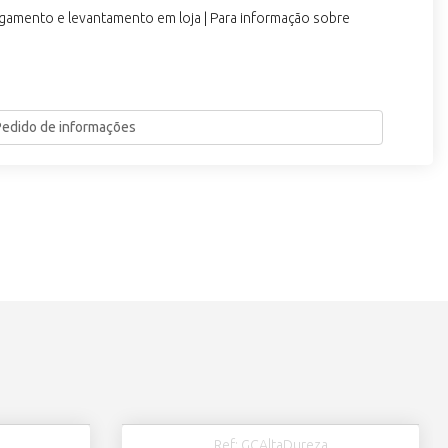
agamento e levantamento em loja | Para informação sobre
Pedido de informações
Ref: GCAltaDureza