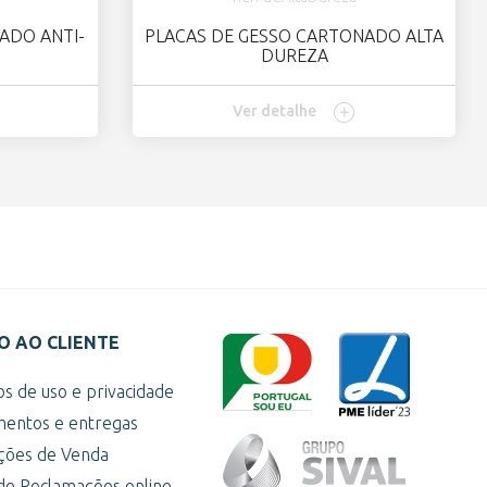
ADO ANTI-
PLACAS DE GESSO CARTONADO ALTA
DUREZA
Ver detalhe
O AO CLIENTE
s de uso e privacidade
entos e entregas
ções de Venda
 de Reclamações online