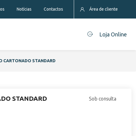
eos
Notícias
Contactos
Área de cliente
Loja Online
SO CARTONADO STANDARD
ADO STANDARD
Sob consulta