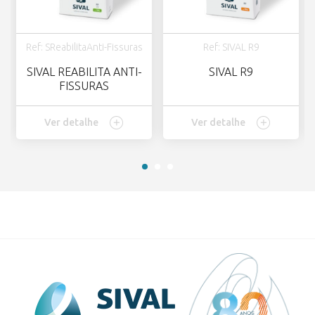
Ref: SReabilitaAnti-Fissuras
Ref: SIVAL R9
SIVAL REABILITA ANTI-
SIVAL R9
FISSURAS
Ver detalhe
Ver detalhe