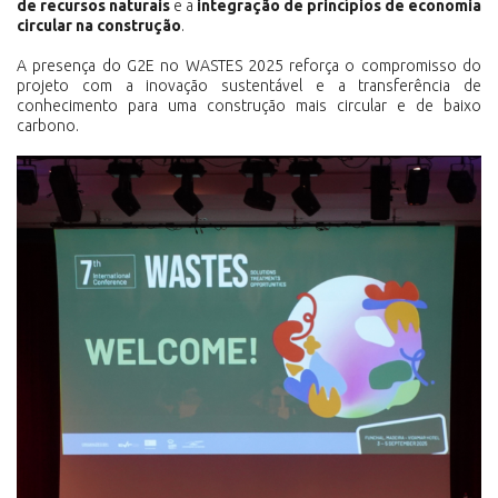
de recursos naturais
e a
integração de princípios de economia
circular na construção
.
A presença do G2E no WASTES 2025 reforça o compromisso do
projeto com a inovação sustentável e a transferência de
conhecimento para uma construção mais circular e de baixo
carbono.