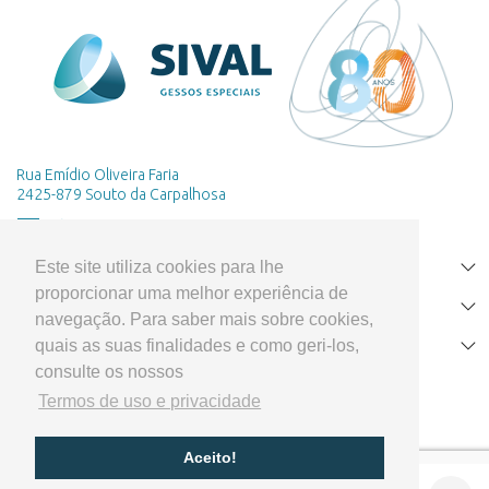
Rua Emídio Oliveira Faria
2425-879 Souto da Carpalhosa
Este site utiliza cookies para lhe
HOME
proporcionar uma melhor experiência de
PRODUTOS
navegação. Para saber mais sobre cookies,
quais as suas finalidades e como geri-los,
APOIO AO CLIENTE
consulte os nossos
Termos de uso e privacidade
Aceito!
Cofinanciado por: