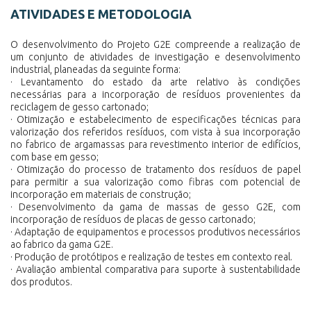
ATIVIDADES E METODOLOGIA
O desenvolvimento do Projeto G2E compreende a realização de
um conjunto de atividades de investigação e desenvolvimento
industrial, planeadas da seguinte forma:
· Levantamento do estado da arte relativo às condições
necessárias para a incorporação de resíduos provenientes da
reciclagem de gesso cartonado;
· Otimização e estabelecimento de especificações técnicas para
valorização dos referidos resíduos, com vista à sua incorporação
no fabrico de argamassas para revestimento interior de edifícios,
com base em gesso;
· Otimização do processo de tratamento dos resíduos de papel
para permitir a sua valorização como fibras com potencial de
incorporação em materiais de construção;
· Desenvolvimento da gama de massas de gesso G2E, com
incorporação de resíduos de placas de gesso cartonado;
· Adaptação de equipamentos e processos produtivos necessários
ao fabrico da gama G2E.
· Produção de protótipos e realização de testes em contexto real.
· Avaliação ambiental comparativa para suporte à sustentabilidade
dos produtos.