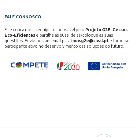
FALE CONNOSCO
Fale com a nossa equipa responsável pelo
Projeto G2E: Gessos
Eco-Eficientes
e partilhe as suas ideias/coloque as suas
questões. Envie-nos um email para
inov.g2e@sival.pt
e torne-se
participante ativo no desenvolvimento das soluções do futuro.