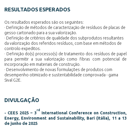
RESULTADOS ESPERADOS
Os resultados esperados são os seguintes:
· Definição de métodos de caracterização de resíduos de placas de
gesso cartonado para a sua valorização.
· Definição de critérios de qualidade dos subprodutos resultantes
da valorização dos referidos resíduos, com base em métodos de
controlo expeditos.
· Definição do(s) processo(s) de tratamento dos resíduos de papel
para permitir a sua valorização como fibras com potencial de
incorporação em materiais de construção.
· Desenvolvimento de novas formulações de produtos com
desempenho otimizado e sustentabilidade comprovada - gama
Sival G2E.
DIVULGAÇÃO
rd
- CEES 2025 – 3
International Conference on Construction,
Energy, Environment and Sustainability, Bari (Itália), 11 a 13
de junho de 2025