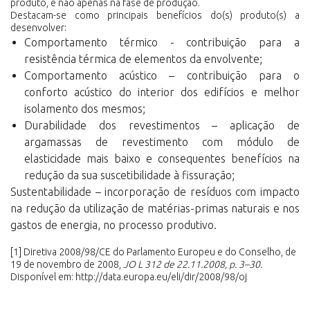
produto, e não apenas na fase de produção.
Destacam-se como principais benefícios do(s) produto(s) a
desenvolver:
Comportamento térmico - contribuição para a
resistência térmica de elementos da envolvente;
Comportamento acústico – contribuição para o
conforto acústico do interior dos edifícios e melhor
isolamento dos mesmos;
Durabilidade dos revestimentos – aplicação de
argamassas de revestimento com módulo de
elasticidade mais baixo e consequentes benefícios na
redução da sua suscetibilidade à fissuração;
Sustentabilidade – incorporação de resíduos com impacto
na redução da utilização de matérias-primas naturais e nos
gastos de energia, no processo produtivo.
[1]
Diretiva 2008/98/CE do Parlamento Europeu e do Conselho, de
19 de novembro de 2008,
JO L 312 de 22.11.2008, p. 3–30.
Disponível em:
http://data.europa.eu/eli/dir/2008/98/oj