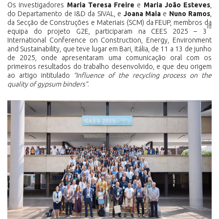
Os investigadores
Maria Teresa Freire
e
Maria João Esteves
,
do Departamento de I&D da SIVAL, e
Joana Maia
e
Nuno Ramos
,
da Secção de Construções e Materiais (SCM) da FEUP, membros da
rd
equipa do projeto G2E, participaram na CEES 2025 – 3
International Conference on Construction, Energy, Environment
and Sustainability, que teve lugar em Bari, Itália, de 11 a 13 de junho
de 2025, onde apresentaram uma comunicação oral com os
primeiros resultados do trabalho desenvolvido, e que deu origem
ao artigo intitulado
“Influence of the recycling process on the
quality of gypsum binders”
.