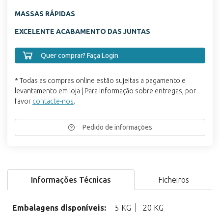
MASSAS RÁPI
DAS
EXCELENTE ACABAMENTO DAS JUNTAS
Quer comprar? Faça Login
* Todas as compras online estão sujeitas a pagamento e
levantamento em loja | Para informação sobre entregas, por
favor
contacte-nos
.
Pedido de informações
Informações Técnicas
Ficheiros
Embalagens disponíveis:
5 KG
20 KG