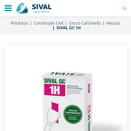
Produtos
Construção Civil
Gesso Cartonado
Massas
SIVAL GC 1H