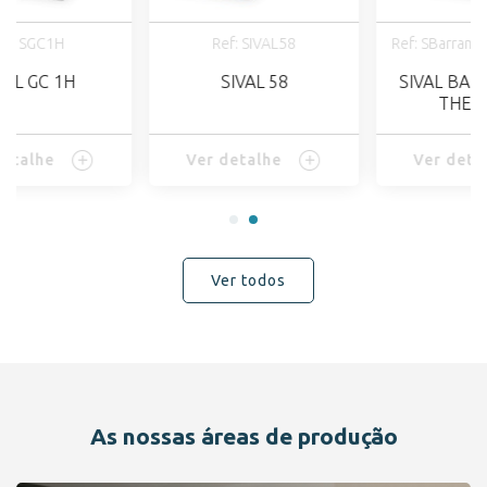
Ref: SIVAL58
Ref: SBarramentoThermoC
SIVAL 58
SIVAL BARRAMENTO
THERMO C
Ver detalhe
Ver detalhe
Ver todos
As nossas áreas de produção