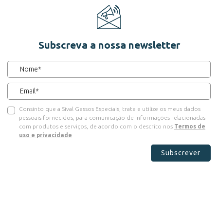
Subscreva a nossa newsletter
Consinto que a Sival Gessos Especiais, trate e utilize os meus dados
pessoais fornecidos, para comunicação de informações relacionadas
com produtos e serviços, de acordo com o descrito nos
Termos de
uso e privacidade
Subscrever